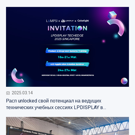
2025.03.14
Расп unlocked свой потенциал на ведущих
технических учебных сессиях LPDISPLAY в
Сингапуре!